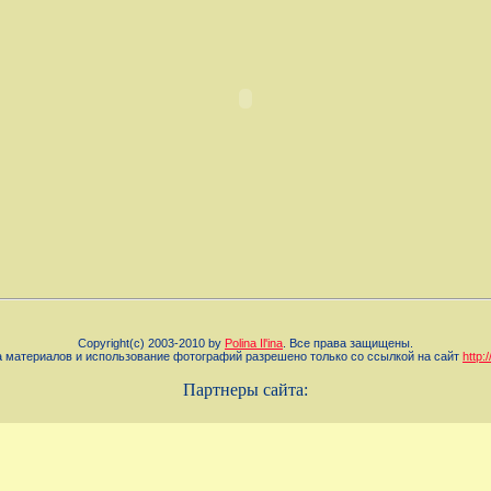
Copyright(c) 2003-2010 by
Polina Il'ina
. Все права защищены.
 материалов и использование фотографий разрешено только со ссылкой на сайт
http:
Партнеры сайта: