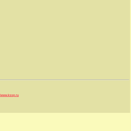
//www.kssp.ru