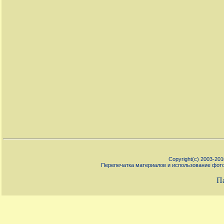
Copyright(c) 2003-20
Перепечатка материалов и использование фото
П