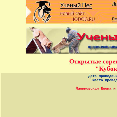
Открытые соре
"Кубок
Дата проведен
Место прове
Малиновская Елена и