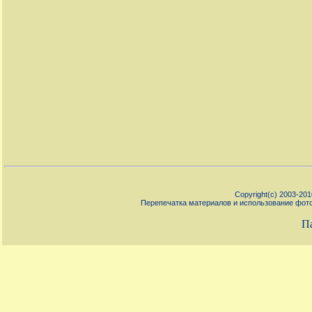
Copyright(c) 2003-20
Перепечатка материалов и использование фото
П