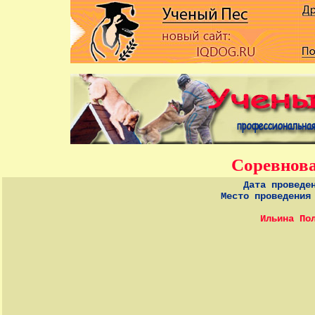
Cоревнов
Дата проведе
Место проведения
Ильина По